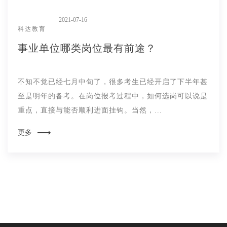
2021-07-16
科达教育
事业单位哪类岗位最有前途？
不知不觉已经七月中旬了，很多考生已经开启了下半年甚
至是明年的备考。在岗位报考过程中，如何选岗可以说是
重点，直接与能否顺利进面挂钩。当然，...
更多