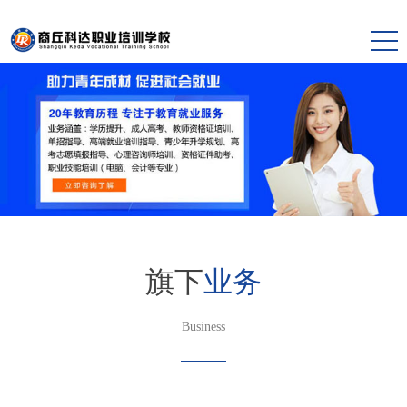
旗下
业务
Business