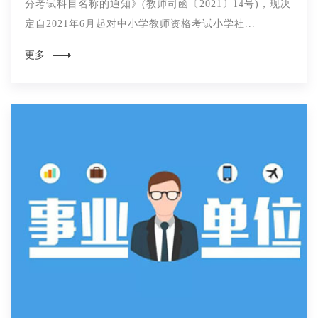
分考试科目名称的通知》(教师司函〔2021〕14号)，现决
定自2021年6月起对中小学教师资格考试小学社...
更多