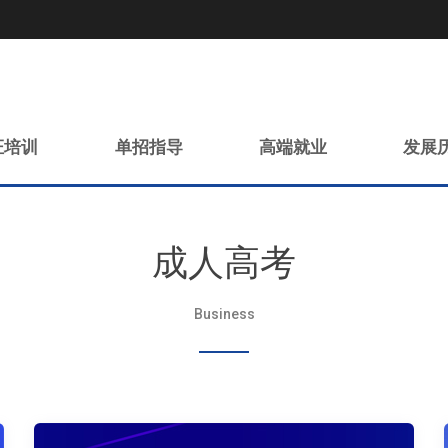
证培训
单招指导
高端就业
发展
成人高考
Business