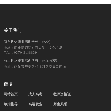
关于我们
商丘科达职业培训学校（总校）
地址：商丘新师院对面大学生文化广场
电话：0370-3138839
商丘科达职业培训学校（商丘分校）
地址：商丘市华夏路和淮河路交叉口南面
链接
网站首页
成人高考
教师资格证
单招指导
高端就业
师生风采