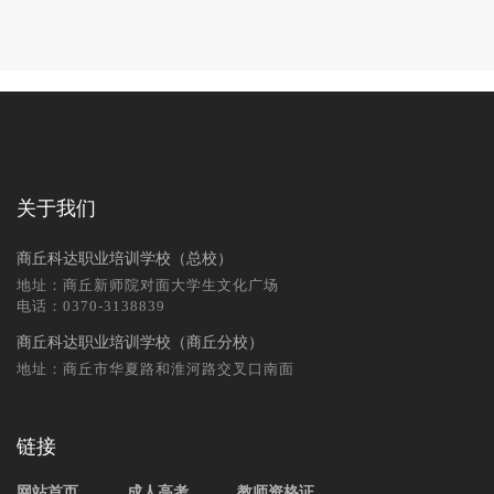
关于我们
商丘科达职业培训学校（总校）
地址：商丘新师院对面大学生文化广场
电话：0370-3138839
商丘科达职业培训学校（商丘分校）
地址：商丘市华夏路和淮河路交叉口南面
链接
网站首页
成人高考
教师资格证